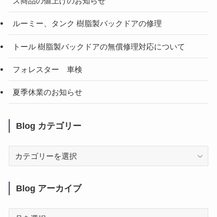
ズ商品の値上げのお知らせ
ルーミー、タンク 樹脂製バックドアの修理
トール 樹脂製バックドアの無償修理対応について
フォレスター 車検
夏季休業のお知らせ
Blog カテゴリー
Blog
カ
テ
ゴ
Blog アーカイブ
リ
ー
Blog