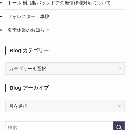
トール 樹脂製バックドアの無償修理対応について
フォレスター 車検
夏季休業のお知らせ
Blog カテゴリー
Blog
カ
テ
ゴ
Blog アーカイブ
リ
ー
Blog
ア
ー
カ