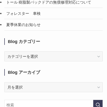
トール 樹脂製バックドアの無償修理対応について
フォレスター 車検
夏季休業のお知らせ
Blog カテゴリー
Blog
カ
テ
ゴ
Blog アーカイブ
リ
ー
Blog
ア
ー
カ