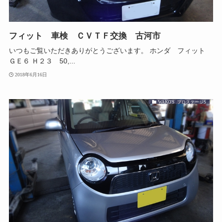
フィット 車検 ＣＶＴＦ交換 古河市
いつもご覧いただきありがとうございます。 ホンダ フィット
ＧＥ６ Ｈ２３ 50,...
2018年6月16日
WAKO'S プロステージS