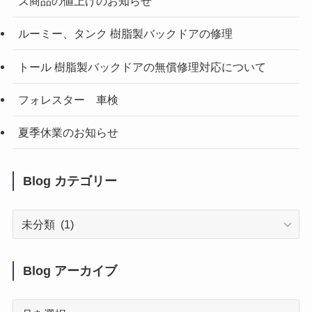
ズ商品の値上げのお知らせ
ルーミー、タンク 樹脂製バックドアの修理
トール 樹脂製バックドアの無償修理対応について
フォレスター 車検
夏季休業のお知らせ
Blog カテゴリー
Blog
カ
テ
ゴ
Blog アーカイブ
リ
ー
Blog