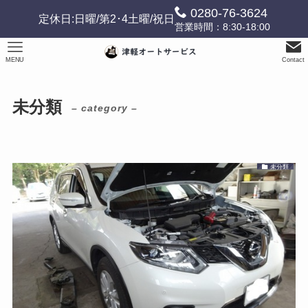
0280-76-3624
定休日:日曜/第2･4土曜/祝日
営業時間：8:30-18:00
MENU
Contact
未分類
– category –
未分類