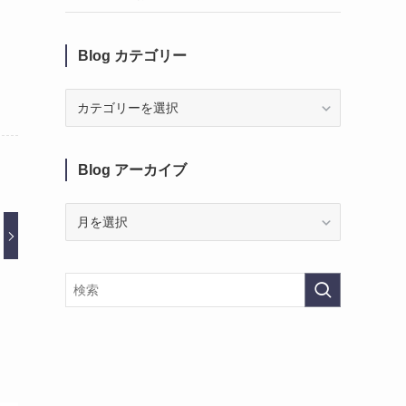
Blog カテゴリー
Blog
カ
テ
ゴ
Blog アーカイブ
リ
ー
Blog
ア
ー
カ
イ
ブ