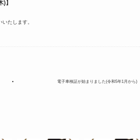
木)】
いいたします。
電子車検証が始まりました(令和5年1月から)