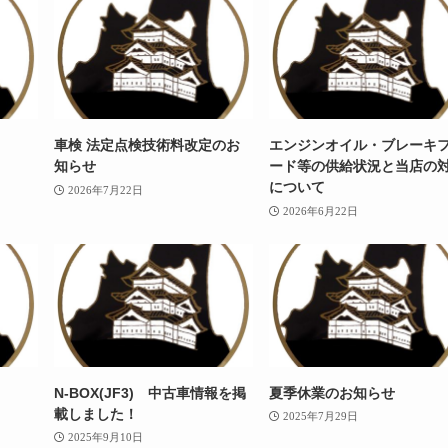
車検 法定点検技術料改定のお
エンジンオイル・ブレーキ
知らせ
ード等の供給状況と当店の
について
2026年7月22日
2026年6月22日
N-BOX(JF3) 中古車情報を掲
夏季休業のお知らせ
載しました！
2025年7月29日
2025年9月10日