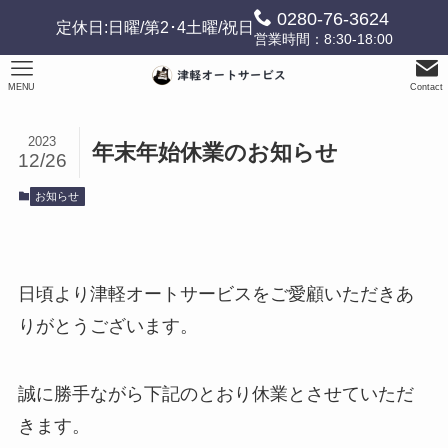
0280-76-3624
定休日:日曜/第2･4土曜/祝日
営業時間：8:30-18:00
MENU
Contact
2023
年末年始休業のお知らせ
12/26
お知らせ
日頃より津軽オートサービスをご愛顧いただきあ
りがとうございます。
誠に勝手ながら下記のとおり休業とさせていただ
きます。