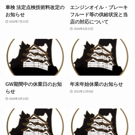
車検 法定点検技術料改定の
エンジンオイル・ブレーキ
お知らせ
フルード等の供給状況と当
店の対応について
2026年7月22日
2026年6月22日
GW期間中の休業日のお知
年末年始休業のお知らせ
らせ
2025年12月9日
2026年4月23日