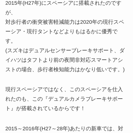
2015年(H27年)にスペーシアに搭載されたのです
が、
対歩行者の衝突被害軽減能力は2020年の現行スペ
ーシア・現行タントなどよりもはるかに優秀で
す。
(スズキはデュアルセンサーブレーキサポート、ダ
イハツはタフトより前の夜間非対応スマートアシ
ストの場合、歩行者検知能力はかなり低いです。)
現行スペーシアではなく、このスペーシアを仕入
れたのも、この『デュアルカメラブレーキサポー
ト』が搭載されているからです！
2015～2016年(H27～28年)あたりの新車では、対