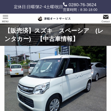
0280-76-3624
定休日:日曜/第2･4土曜/祝日
営業時間：8:30-18:00
MENU
Contact
【販売済】スズキ スペーシア (レ
ンタカー) 【中古車情報】