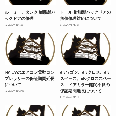
ルーミー、タンク 樹脂製バ
トール 樹脂製バックドアの
ックドアの修理
無償修理対応について
2026年8月1日
2026年8月1日
i-MiEVのエアコン電動コン
eKワゴン、eKクロス、eK
プレッサーの保証期間延長
スペース、eKクロススペー
について
ス ドアミラー開閉不良の
保証期間延長について
2025年8月27日
2025年7月1日