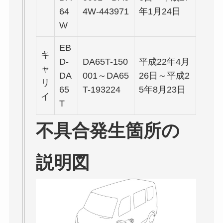
64
4W-443971
年1月24日
W
EB
キ
D-
DA65T-150
平成22年4月
ャ
DA
001～DA65
26日～平成2
リ
65
T-193224
5年8月23日
イ
T
不具合発生箇所の
説明図