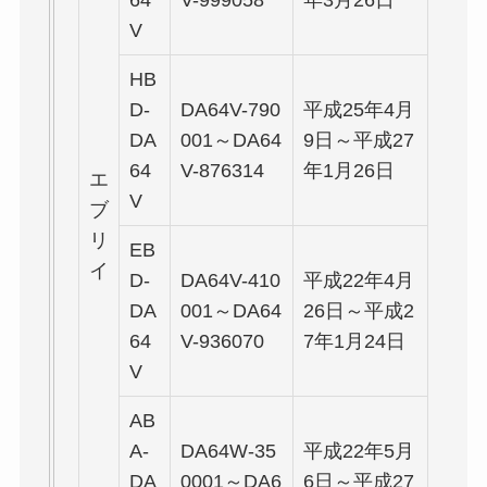
64
V-999058
年3月26日
V
HB
D-
DA64V-790
平成25年4月
DA
001～DA64
9日～平成27
64
V-876314
年1月26日
エ
V
ブ
リ
EB
イ
D-
DA64V-410
平成22年4月
DA
001～DA64
26日～平成2
64
V-936070
7年1月24日
V
AB
A-
DA64W-35
平成22年5月
DA
0001～DA6
6日～平成27