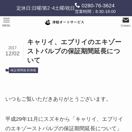
0280-76-3624
定休日:日曜/第2･4土曜/祝日
営業時間：8:30-18:00
MENU
Contact
キャリイ、エブリイのエキゾー
2017
ストバルブの保証期間延長につ
12/02
いて
保証期間延長情報
いつもご覧いただきありがとうございます。
平成29年11月にスズキから「キャリイ、エブリイ
のエキゾーストバルブの保証期間延長について」