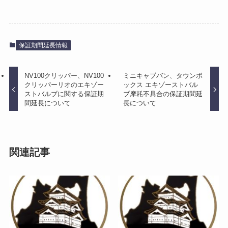
保証期間延長情報
NV100クリッパー、NV100
ミニキャブバン、タウンボ
クリッパーリオのエキゾー
ックス エキゾーストバル
ストバルブに関する保証期
ブ摩耗不具合の保証期間延
間延長について
長について
関連記事