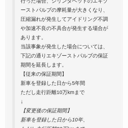
行った場合、シリンダヘッドのエキゾ
ーストバルブの摩耗量が大きくなり、
圧縮漏れが発生してアイドリング不調
や加速不良の不具合が発生する場合が
あります。
当該事象が発生した場合については、
下記の通りエキゾーストバルブの保証
期間を延長します。
【従来の保証期間】
新車を登録した日から5年間
ただし走行距離10万kmまで
↓
【変更後の保証期間】
新車を登録した日から10年、