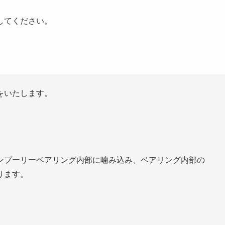
してください。
をいたします。
ンプーリーベアリング内部に噛み込み、ベアリング内部の
ります。