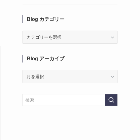
Blog カテゴリー
Blog
カ
テ
ゴ
Blog アーカイブ
リ
ー
Blog
ア
ー
カ
イ
ブ