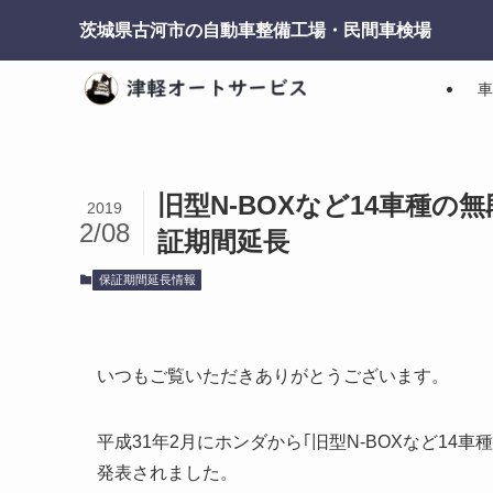
茨城県古河市の自動車整備工場・民間車検場
車
旧型N-BOXなど14車種
2019
2/08
証期間延長
保証期間延長情報
いつもご覧いただきありがとうございます。
平成31年2月にホンダから｢旧型N-BOXなど1
発表されました。