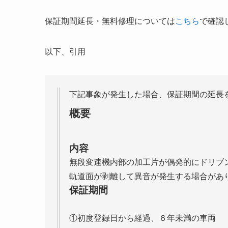
保証期間延長・無料修理については
こちら
で確認
以下、引用
下記事象が発生した場合、保証期間の延長
概要
内容
無段変速機内部の加工片が偶発的にドリブ
軌道面が剥離して異音が発生する場合があ
保証期間
①初度登録日から経過、６年未満の車両