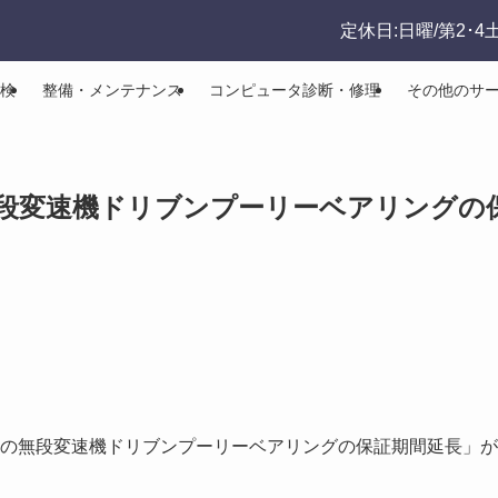
定休日:日曜/第2･4
検
整備・メンテナンス
コンピュータ診断・修理
その他のサ
の無段変速機ドリブンプーリーベアリングの
4車種の無段変速機ドリブンプーリーベアリングの保証期間延長」が