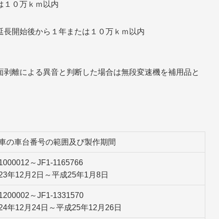
は１０万ｋｍ以内
延長開始後から１年または１０万ｋｍ以内
面剥離による異音と判断した場合は無段変速機を補用品と
車の車台番号の範囲及び製作期間
-1000012～JF1-1165766
23年12月2日～平成25年1月8日
-1200002～JF1-1331570
24年12月24日～平成25年12月26日