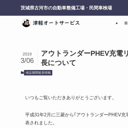
茨城県古河市の自動車整備工場・民間車検場
車
アウトランダーPHEV充
2019
3/06
長について
保証期間延長情報
いつもご覧いただきありがとうございます。
平成31年2月に三菱から｢アウトランダーPHE
表されました。