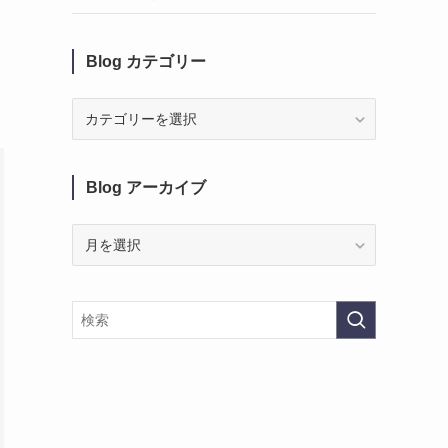
Blog カテゴリー
Blog
カ
テ
ゴ
Blog アーカイブ
リ
ー
Blog
ア
ー
カ
イ
ブ