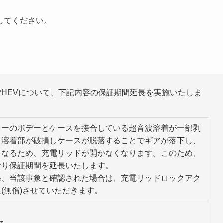
してください。
HEVについて、下記内容の保証期間延長を実施いたしま
ターのボデーとケースを接合している超音波溶着が一部剥
と溶着部が破損しケースが脱落することでギアが落下し、
くなるため、充電リッドが開かなくなります。このため、
おり保証期間を延長いたします。
果、当該事象と確認された場合は、充電リッドロックアク
(無償)させていただきます。