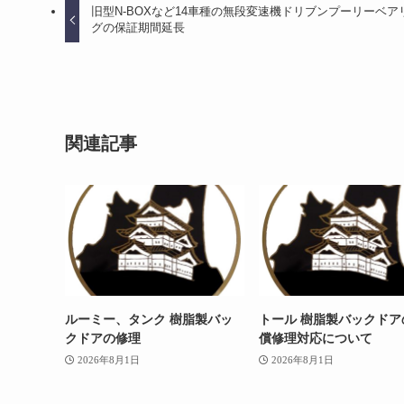
旧型N-BOXなど14車種の無段変速機ドリブンプーリーベア
グの保証期間延長
関連記事
ルーミー、タンク 樹脂製バッ
トール 樹脂製バックドア
クドアの修理
償修理対応について
2026年8月1日
2026年8月1日