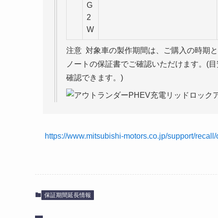
G
2
W
注意 対象車の製作期間は、ご購入の時期
ノートの保証書でご確認いただけます。(
確認できます。)
https://www.mitsubishi-motors.co.jp/support/recall/
保証期間延長情報