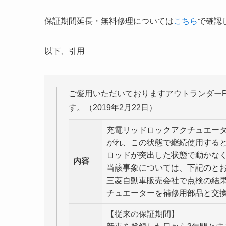
保証期間延長・無料修理については
こちら
で確認
以下、引用
ご愛用いただいておりますアウトランダーP
す。（2019年2月22日）
充電リッドロックアクチュエー
がれ、この状態で継続使用する
ロッドが突出した状態で動かな
内容
当該事象については、下記のと
三菱自動車販売会社で点検の結
チュエーターを補修用部品と交換
【従来の保証期間】