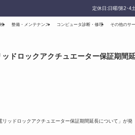
定休日:日曜/第2･4
検
整備・メンテナンス
コンピュータ診断・修理
その他のサ
電リッドロックアクチュエーター保証期間
V充電リッドロックアクチュエーター保証期間延長について」が発