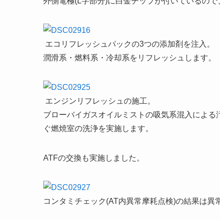
外側電極(L字部分)に白金チップが付いているので、
エコリフレッシュパックの3つの添加剤を注入。
潤滑系・燃料系・冷却系をリフレッシュします。
エンジンリフレッシュの施工。
ブローバイガスオイルミストの吸気系混入による
ぐ燃焼室の洗浄を実施します。
ATFの交換も実施しました。
コンタミチェック(AT内異常摩耗点検)の結果は異