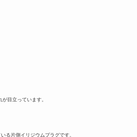
れが目立っています。
ている片側イリジウムプラグです。