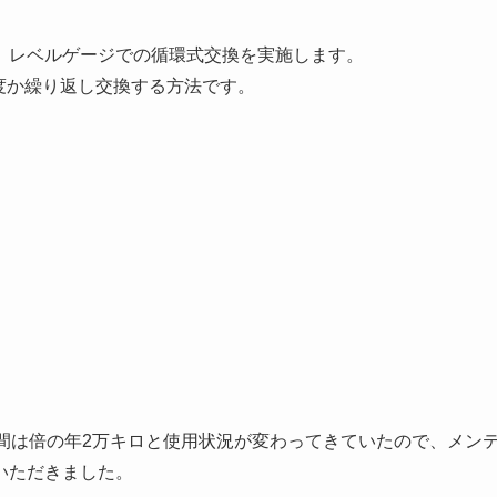
、レベルゲージでの循環式交換を実施します。
度か繰り返し交換する方法です。
間は倍の年2万キロと使用状況が変わってきていたので、メン
いただきました。