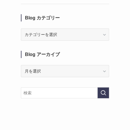
Blog カテゴリー
Blog
カ
テ
ゴ
Blog アーカイブ
リ
ー
Blog
ア
ー
カ
イ
ブ