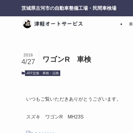
茨城県古河市の自動車整備工場・民間車検場
車
2016
ワゴンR 車検
4/27
ATF交換
車検・点検
いつもご覧いただきありがとうございます。
スズキ ワゴンR MH23S