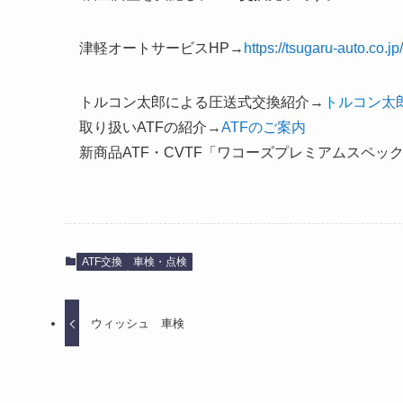
津軽オートサービスHP→
https://tsugaru-auto.co.jp/
トルコン太郎による圧送式交換紹介→
トルコン太郎
取り扱いATFの紹介→
ATFのご案内
新商品ATF・CVTF「ワコーズプレミアムスペッ
ATF交換
車検・点検
ウィッシュ 車検