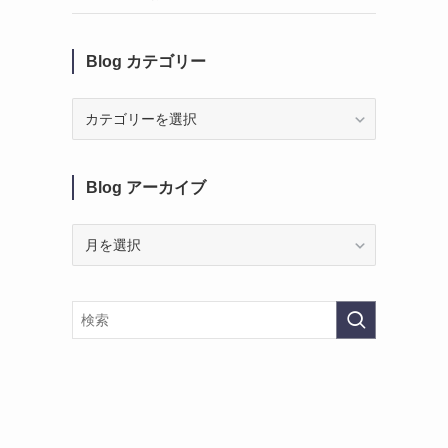
Blog カテゴリー
Blog
カ
テ
ゴ
Blog アーカイブ
リ
ー
Blog
ア
ー
カ
イ
ブ