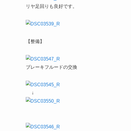
リヤ足回りも良好です。
【整備】
ブレーキフルードの交換
↓