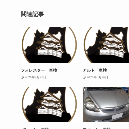
関連記事
フォレスター 車検
アルト 車検
2026年7月27日
2026年6月26日