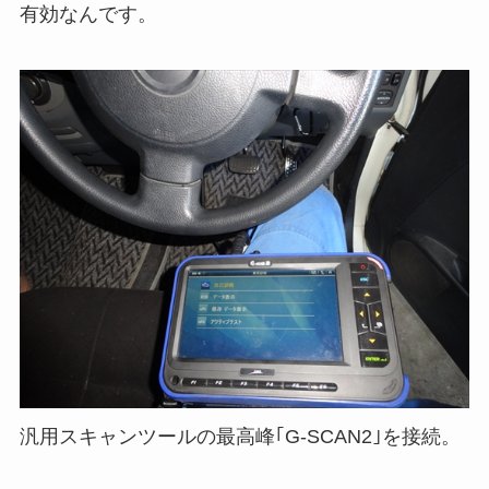
有効なんです。
汎用スキャンツールの最高峰｢G-SCAN2｣を接続。