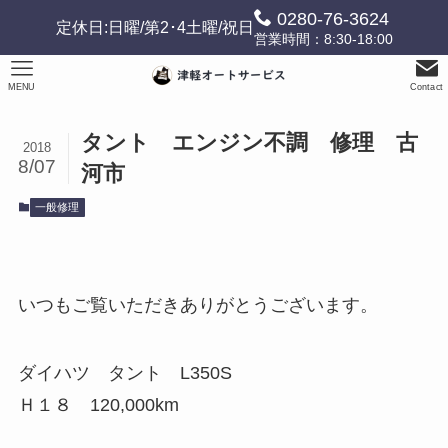
0280-76-3624
定休日:日曜/第2･4土曜/祝日
営業時間：8:30-18:00
MENU
Contact
タント エンジン不調 修理 古
2018
8/07
河市
一般修理
いつもご覧いただきありがとうございます。
ダイハツ タント L350S
Ｈ１８ 120,000km