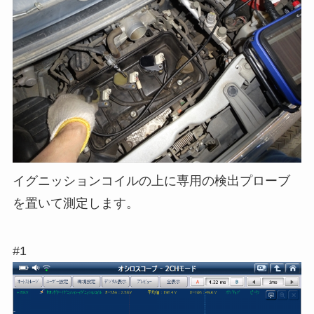
イグニッションコイルの上に専用の検出プローブ
を置いて測定します。
#1