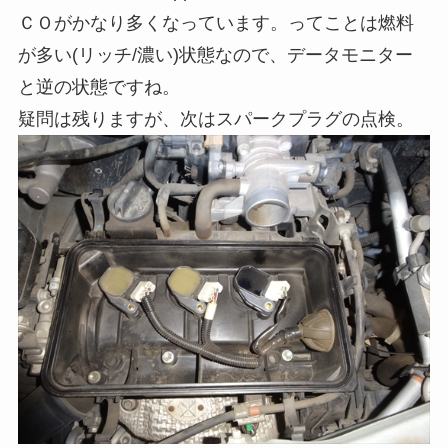
ＣＯがかなり多くなっています。ってことは燃料
が多い(リッチ/濃い)状態なので、データモニター
と逆の状態ですね。
疑問は残りますが、次はスパークプラグの点検。