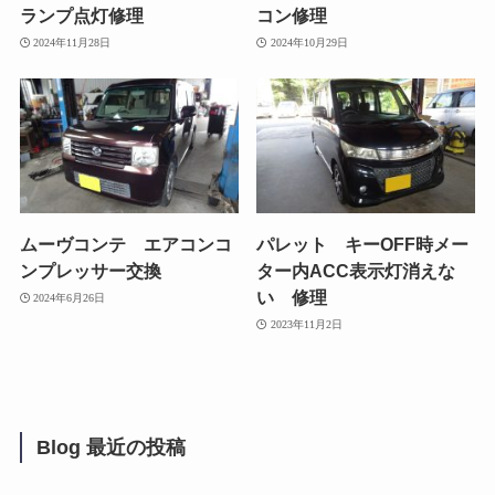
ランプ点灯修理
コン修理
2024年11月28日
2024年10月29日
ムーヴコンテ エアコンコ
パレット キーOFF時メー
ンプレッサー交換
ター内ACC表示灯消えな
い 修理
2024年6月26日
2023年11月2日
Blog 最近の投稿