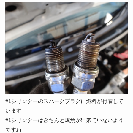
#1シリンダーのスパークプラグに燃料が付着して
います。
#1シリンダーはきちんと燃焼が出来ていないよう
ですね。