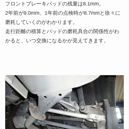
フロントブレーキパッドの残量は8.1mm。
2年前が9.0mm、1年前の点検時が8.7mmと徐々に
磨耗していくのがわかります。
走行距離の積算とパッドの磨耗具合の関係性がわ
かると、いつ交換になるかが見えてきます。