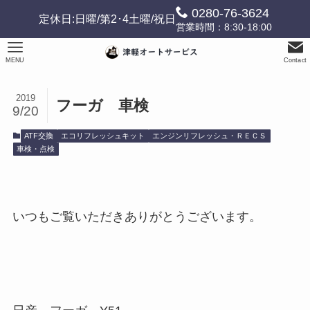
0280-76-3624
定休日:日曜/第2･4土曜/祝日
営業時間：8:30-18:00
MENU
Contact
2019
フーガ 車検
9/20
ATF交換
エコリフレッシュキット
エンジンリフレッシュ・ＲＥＣＳ
車検・点検
いつもご覧いただきありがとうございます。