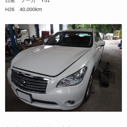
日産 フーガ Y51
H26 40,000km