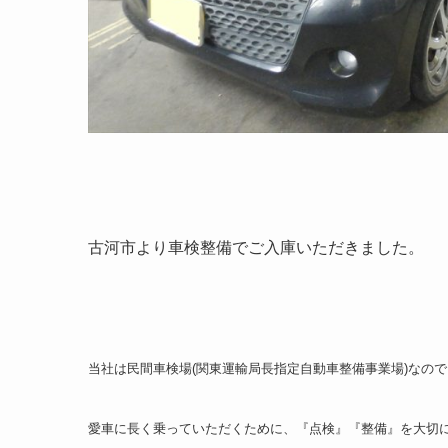
古河市より車検整備でご入庫いただきました。
当社は民間車検場(関東運輸局長指定自動車整備事業場)なの
愛車に長く乗っていただくために、『点検』『整備』を大切