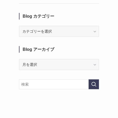
Blog カテゴリー
Blog
カ
テ
ゴ
Blog アーカイブ
リ
ー
Blog
ア
ー
カ
イ
ブ