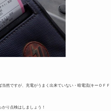
ば当然ですが、充電がうまく出来ていない・暗電流(キーＯＦＦ
っかり点検はしましょう！