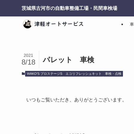
茨城県古河市の自動車整備工場・民間車検場
車
2021
パレット 車検
8/18
WAKO'S プロステージS
エコリフレッシュキット
車検・点検
いつもご覧いただき、ありがとうございます。