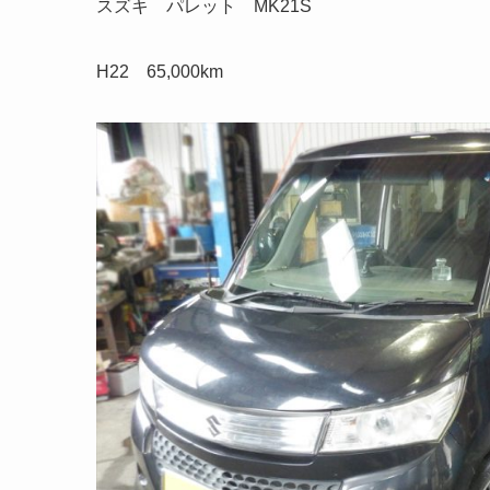
スズキ パレット MK21S
H22 65,000km