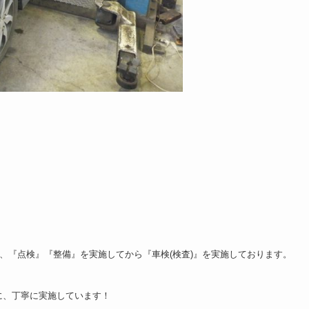
で、『点検』『整備』を実施してから『車検(検査)』を実施しております。
に、丁寧に実施しています！