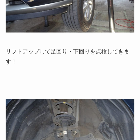
リフトアップして足回り・下回りを点検してきま
す！