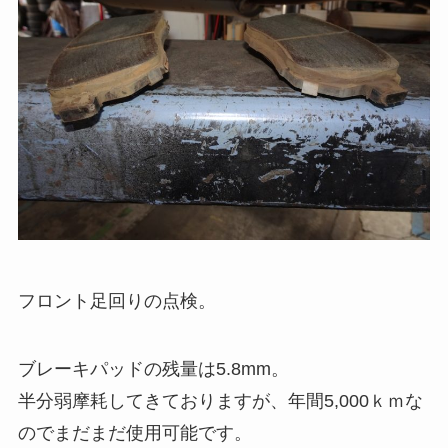
フロント足回りの点検。
ブレーキパッドの残量は5.8mm。
半分弱摩耗してきておりますが、年間5,000ｋｍな
のでまだまだ使用可能です。